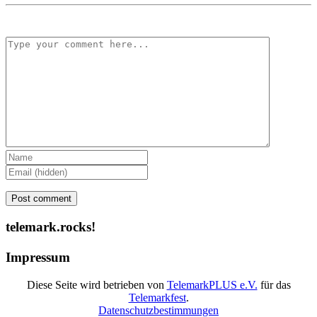
telemark.rocks!
Impressum
Diese Seite wird betrieben von
TelemarkPLUS e.V.
für das
Telemarkfest
.
Datenschutzbestimmungen