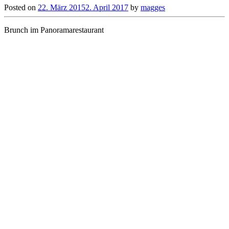
Posted on
22. März 2015
2. April 2017
by
magges
Brunch im Panoramarestaurant